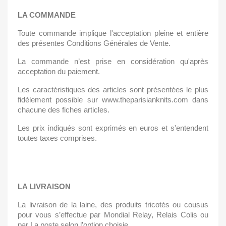
LA COMMANDE
Toute commande implique l'acceptation pleine et entière 
des présentes Conditions Générales de Vente.
La commande n’est prise en considération qu'après 
acceptation du paiement.
Les caractéristiques des articles sont présentées le plus 
fidèlement possible sur www.theparisianknits.com dans 
chacune des fiches articles.
Les prix indiqués sont exprimés en euros et s'entendent 
toutes taxes comprises. 
LA LIVRAISON
La livraison de la laine, des produits tricotés ou cousus 
pour vous s’effectue par Mondial Relay, Relais Colis ou 
par La poste selon l’option choisie.