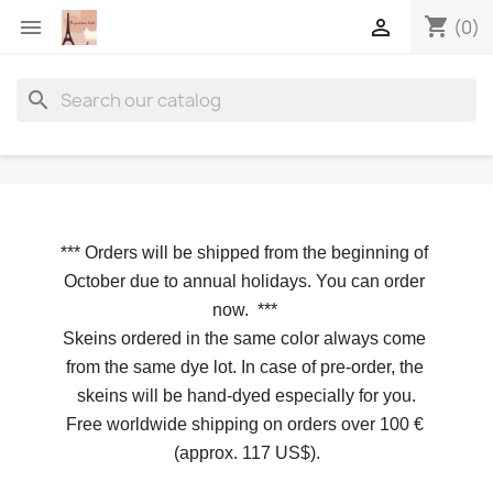
shopping_cart


(0)
search
*** 
Orders will be shipped from the beginning of 
October due to annual holidays.
 You can order 
now. 
*** 
Skeins ordered in the same color always come 
from the same dye lot. In case of pre-order, the 
skeins will be hand-dyed especially for you.
Free worldwide shipping on orders over 100 € 
(approx. 117 US$).